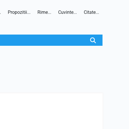
.
Propozitii...
Rime...
Cuvinte...
Citate...