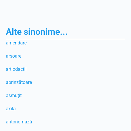
Alte sinonime...
amendare
arsoare
artiodactil
aprinzătoare
asmuțit
axilă
antonomază