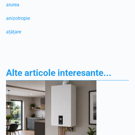
aiurea
anizotropie
ațâțare
Alte articole interesante...