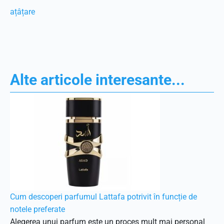
ațâțare
Alte articole interesante...
Cum descoperi parfumul Lattafa potrivit în funcție de
notele preferate
Alegerea unui parfum este un proces mult mai personal