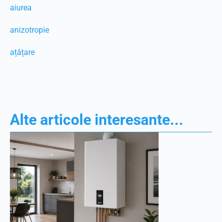
aiurea
anizotropie
ațâțare
Alte articole interesante...