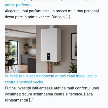
notele preferate
Alegerea unui parfum este un proces mult mai personal
decât pare la prima vedere. Dincolo […]
Cum să faci alegerea corectă atunci când înlocuiești o
centrală termică veche
Puține investiții influențează atât de mult confortul unei
locuințe precum schimbarea centralei termice. Dacă
echipamentul […]