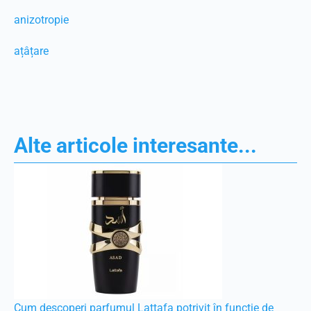
anizotropie
ațâțare
Alte articole interesante...
Cum descoperi parfumul Lattafa potrivit în funcție de