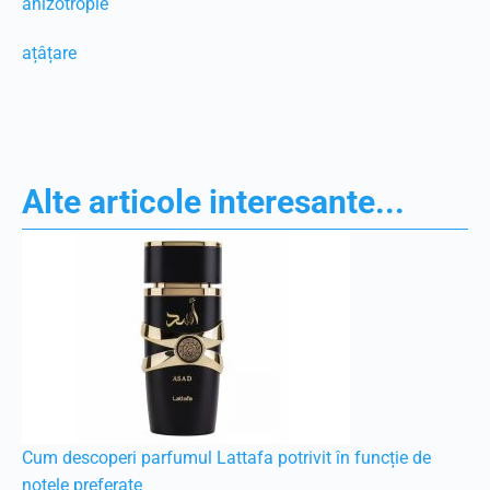
anizotropie
ațâțare
Alte articole interesante...
Cum descoperi parfumul Lattafa potrivit în funcție de
notele preferate