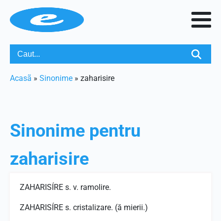
Acasã
»
Sinonime
»
zaharisire
Sinonime pentru
zaharisire
ZAHARISÍRE s. v. ramolire.
ZAHARISÍRE s. cristalizare. (ă mierii.)