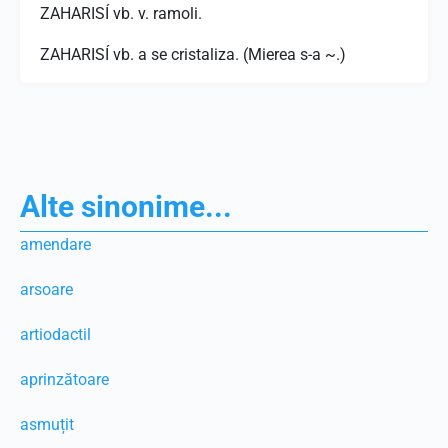
ZAHARISÍ vb. v. ramoli.
ZAHARISÍ vb. a se cristaliza. (Mierea s-a ~.)
Alte sinonime...
amendare
arsoare
artiodactil
aprinzătoare
asmuțit