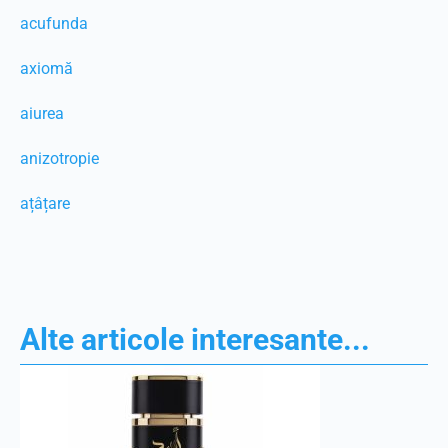
acufunda
axiomă
aiurea
anizotropie
ațâțare
Alte articole interesante...