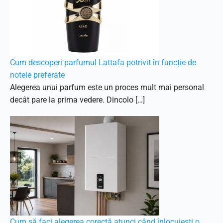
Cum descoperi parfumul Lattafa potrivit în funcție de
notele preferate
Alegerea unui parfum este un proces mult mai personal
decât pare la prima vedere. Dincolo […]
Cum să faci alegerea corectă atunci când înlocuiești o