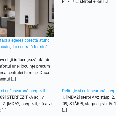
Pl: ~i / E: sterpet + -ar] […]
aci alegerea corectă atunci
ocuiești o centrală termică
nvestiții influențează atât de
fortul unei locuințe precum
ea centralei termice. Dacă
entul […]
e și ce înseamnă sterpezit
Definiție și ce înseamnă sterp
'09] STERPEZIT, -Ă adj. v.
1. [MDA2] sterpi v vz stârpi 2
t. 2. [MDA2] sterpezit, ~ă a vz
'09] STÂRPI, stârpesc, vb. IV. 
 […]
[…]