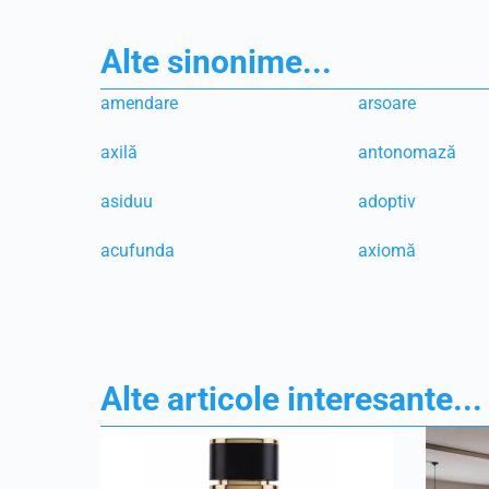
Alte sinonime...
amendare
arsoare
axilă
antonomază
asiduu
adoptiv
acufunda
axiomă
Alte articole interesante...