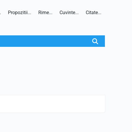
.
Propozitii...
Rime...
Cuvinte...
Citate...