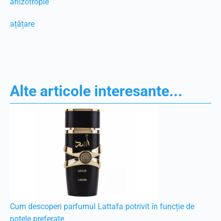
anizotropie
ațâțare
Alte articole interesante...
Cum descoperi parfumul Lattafa potrivit în funcție de
notele preferate