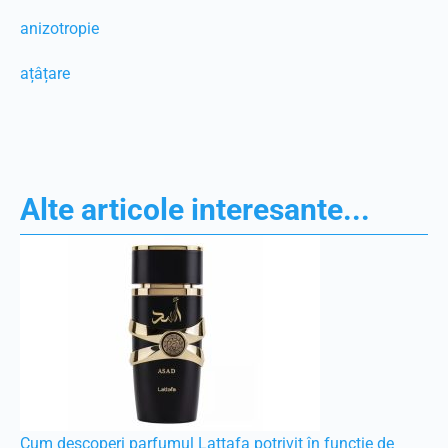
anizotropie
ațâțare
Alte articole interesante...
Cum descoperi parfumul Lattafa potrivit în funcție de