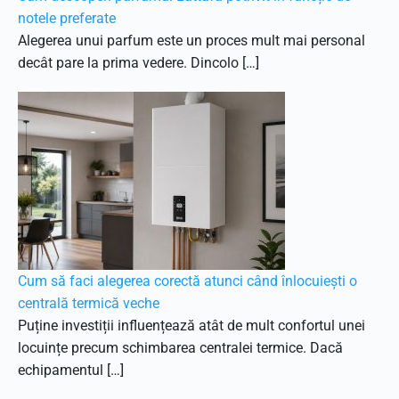
notele preferate
Alegerea unui parfum este un proces mult mai personal
decât pare la prima vedere. Dincolo […]
Cum să faci alegerea corectă atunci când înlocuiești o
centrală termică veche
Puține investiții influențează atât de mult confortul unei
locuințe precum schimbarea centralei termice. Dacă
echipamentul […]