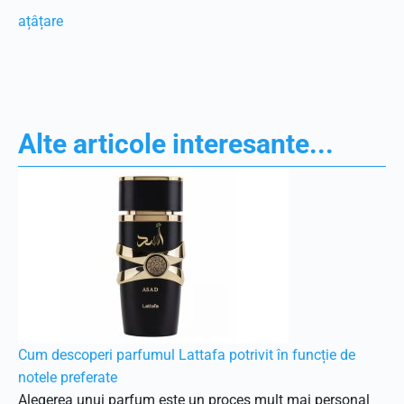
ațâțare
Alte articole interesante...
Cum descoperi parfumul Lattafa potrivit în funcție de
notele preferate
Alegerea unui parfum este un proces mult mai personal