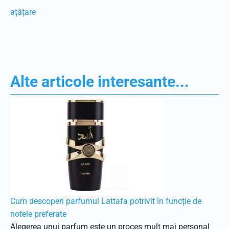
ațâțare
Alte articole interesante...
Cum descoperi parfumul Lattafa potrivit în funcție de
notele preferate
Alegerea unui parfum este un proces mult mai personal