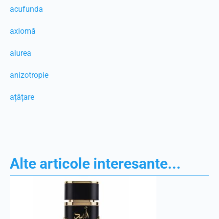
acufunda
axiomă
aiurea
anizotropie
ațâțare
Alte articole interesante...