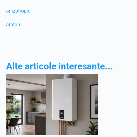
anizotropie
ațâțare
Alte articole interesante...