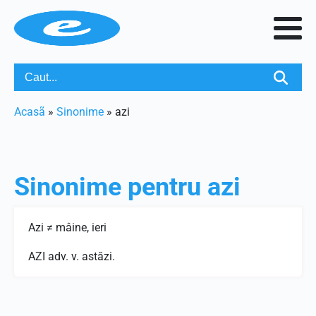
Acasã
»
Sinonime
»
azi
Sinonime pentru
azi
Azi ≠ mâine, ieri
AZI adv. v. astăzi.