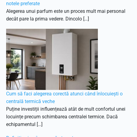
notele preferate
Alegerea unui parfum este un proces mult mai personal
decât pare la prima vedere. Dincolo […]
Cum să faci alegerea corectă atunci când înlocuiești o
centrală termică veche
Puține investiții influențează atât de mult confortul unei
locuințe precum schimbarea centralei termice. Dacă
echipamentul […]