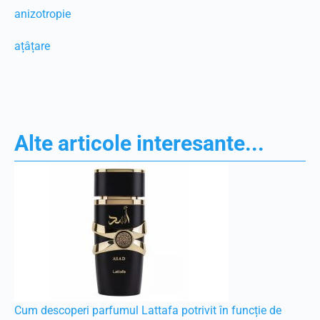
anizotropie
ațâțare
Alte articole interesante...
Cum descoperi parfumul Lattafa potrivit în funcție de