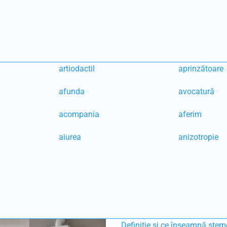
artiodactil
aprinzătoare
afunda
avocatură
acompania
aferim
aiurea
anizotropie
Definiție și ce înseamnă sterp