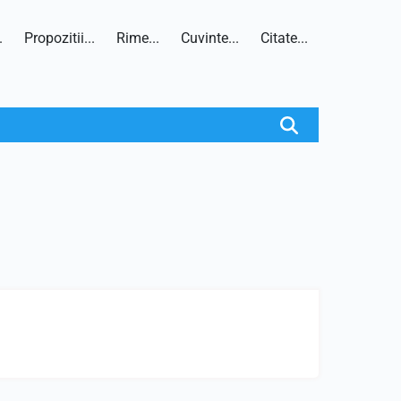
.
Propozitii...
Rime...
Cuvinte...
Citate...