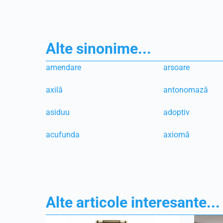
Alte sinonime...
amendare
arsoare
axilă
antonomază
asiduu
adoptiv
acufunda
axiomă
Alte articole interesante...