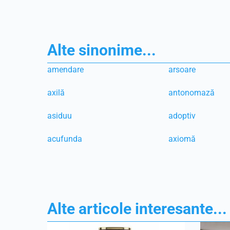
Alte sinonime...
amendare
arsoare
axilă
antonomază
asiduu
adoptiv
acufunda
axiomă
Alte articole interesante...