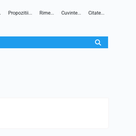
.
Propozitii...
Rime...
Cuvinte...
Citate...