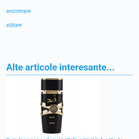
anizotropie
ațâțare
Alte articole interesante...