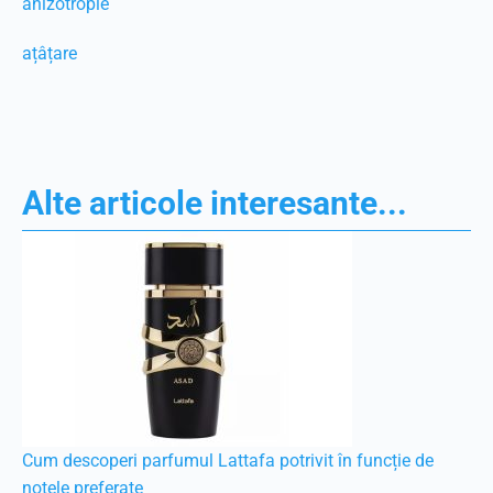
anizotropie
ațâțare
Alte articole interesante...
Cum descoperi parfumul Lattafa potrivit în funcție de
notele preferate