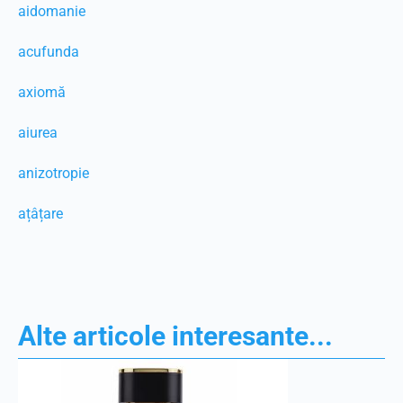
aidomanie
acufunda
axiomă
aiurea
anizotropie
ațâțare
Alte articole interesante...