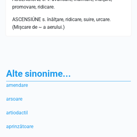
promovare, ridicare.
ASCENSIÚNE s. înălţare, ridicare, suire, urcare.
(Mişcare de ~ a aerului.)
Alte sinonime...
amendare
arsoare
artiodactil
aprinzătoare