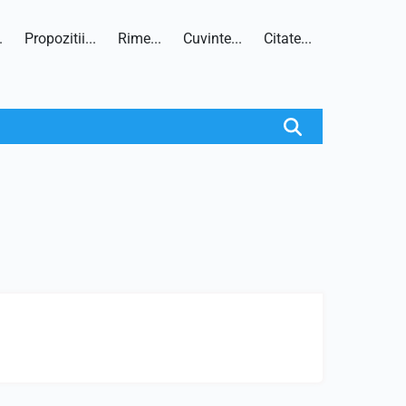
.
Propozitii...
Rime...
Cuvinte...
Citate...