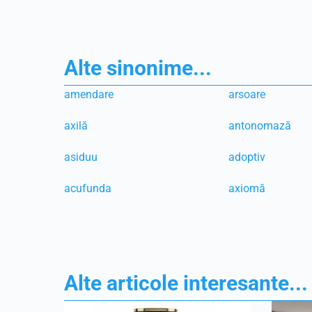
Alte sinonime...
amendare
arsoare
axilă
antonomază
asiduu
adoptiv
acufunda
axiomă
Alte articole interesante...