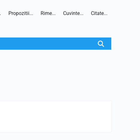
.
Propozitii...
Rime...
Cuvinte...
Citate...