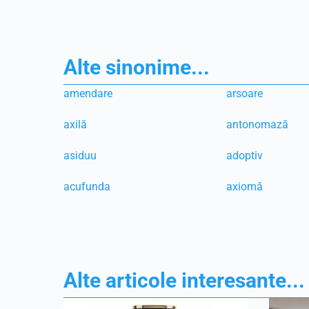
Alte sinonime...
amendare
arsoare
axilă
antonomază
asiduu
adoptiv
acufunda
axiomă
Alte articole interesante...