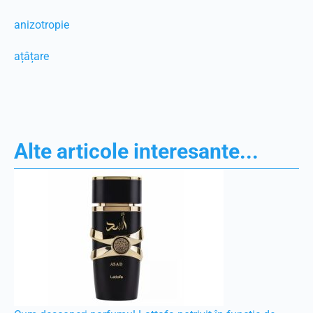
anizotropie
ațâțare
Alte articole interesante...