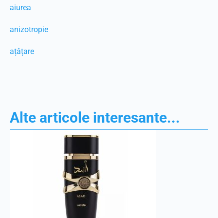
aiurea
anizotropie
ațâțare
Alte articole interesante...