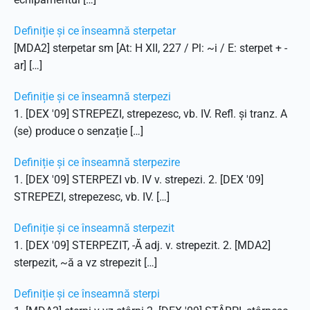
Definiție și ce înseamnă sterpetar
[MDA2] sterpetar sm [At: H XII, 227 / Pl: ~i / E: sterpet + -
ar] […]
Definiție și ce înseamnă sterpezi
1. [DEX '09] STREPEZI, strepezesc, vb. IV. Refl. și tranz. A
(se) produce o senzație […]
Definiție și ce înseamnă sterpezire
1. [DEX '09] STERPEZI vb. IV v. strepezi. 2. [DEX '09]
STREPEZI, strepezesc, vb. IV. […]
Definiție și ce înseamnă sterpezit
1. [DEX '09] STERPEZIT, -Ă adj. v. strepezit. 2. [MDA2]
sterpezit, ~ă a vz strepezit […]
Definiție și ce înseamnă sterpi