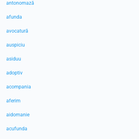
antonomază
afunda
avocatură
auspiciu
asiduu
adoptiv
acompania
aferim
aidomanie
acufunda