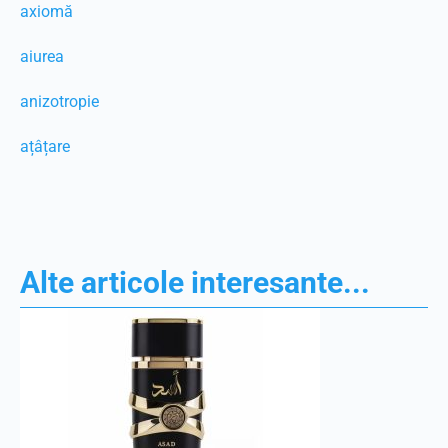
axiomă
aiurea
anizotropie
ațâțare
Alte articole interesante...