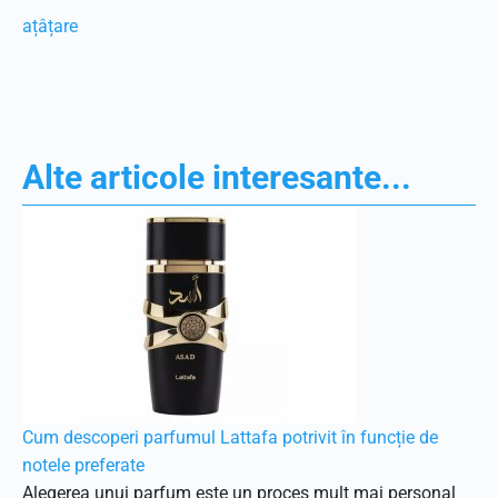
ațâțare
Alte articole interesante...
Cum descoperi parfumul Lattafa potrivit în funcție de
notele preferate
Alegerea unui parfum este un proces mult mai personal