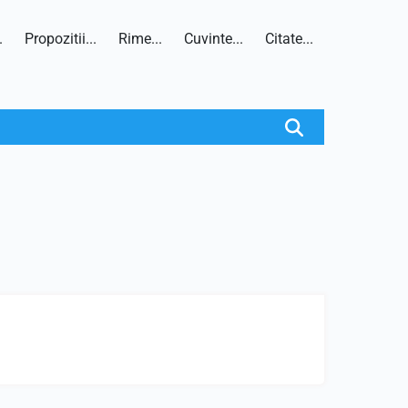
.
Propozitii...
Rime...
Cuvinte...
Citate...