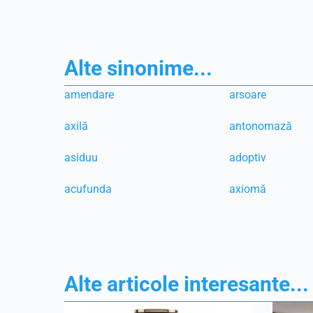
Alte sinonime...
amendare
arsoare
axilă
antonomază
asiduu
adoptiv
acufunda
axiomă
Alte articole interesante...