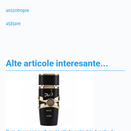
anizotropie
ațâțare
Alte articole interesante...