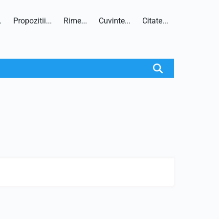
.
Propozitii...
Rime...
Cuvinte...
Citate...