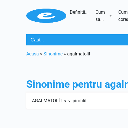
Definitii...
Cum
Cum
sa...
corec
Acasã
»
Sinonime
»
agalmatolit
Sinonime pentru
agal
AGALMATOLÍT s. v. pirofilit.