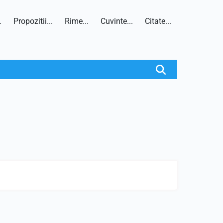
.
Propozitii...
Rime...
Cuvinte...
Citate...