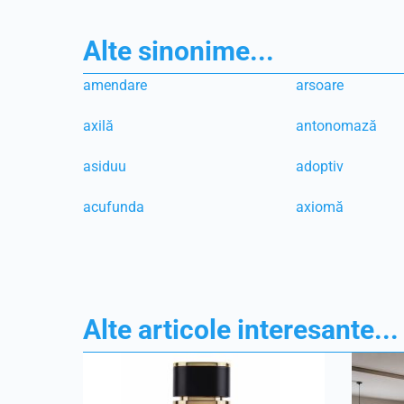
Alte sinonime...
amendare
arsoare
axilă
antonomază
asiduu
adoptiv
acufunda
axiomă
Alte articole interesante...