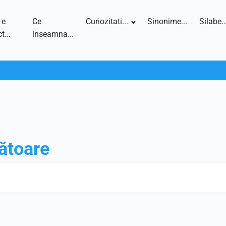
 e
Ce
Curiozitati...
Sinonime...
Silabe..
t...
inseamna...
ătoare