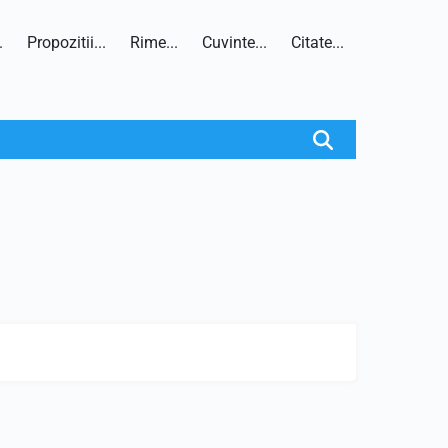
.
Propozitii...
Rime...
Cuvinte...
Citate...