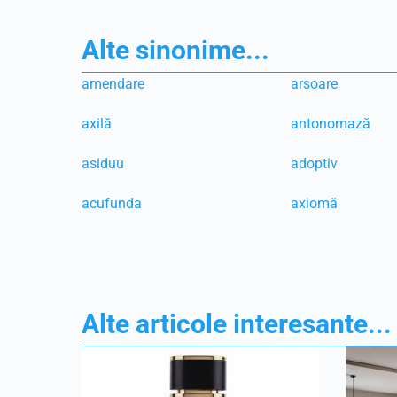
Alte sinonime...
amendare
arsoare
axilă
antonomază
asiduu
adoptiv
acufunda
axiomă
Alte articole interesante...