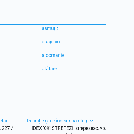
asmuțit
auspiciu
aidomanie
ațâțare
etar
Definiție și ce înseamnă sterpezi
, 227 /
1. [DEX '09] STREPEZI, strepezesc, vb.