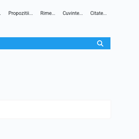
.
Propozitii...
Rime...
Cuvinte...
Citate...