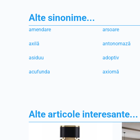
Alte sinonime...
amendare
arsoare
axilă
antonomază
asiduu
adoptiv
acufunda
axiomă
Alte articole interesante...