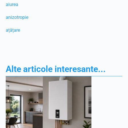
aiurea
anizotropie
ațâțare
Alte articole interesante...