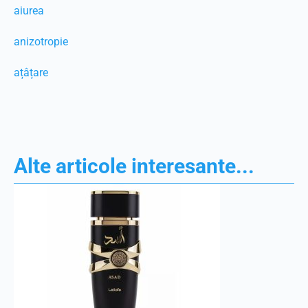
aiurea
anizotropie
ațâțare
Alte articole interesante...