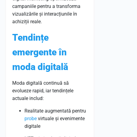
campaniile pentru a transforma
vizualizările și interacțiunile în
achiziții reale.
Tendințe
emergente în
moda digitală
Moda digitală continuă să
evolueze rapid, iar tendințele
actuale includ:
Realitate augmentată pentru
probe
virtuale și evenimente
digitale