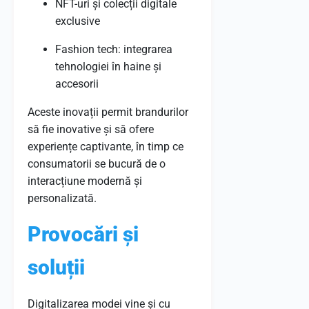
NFT-uri și colecții digitale
exclusive
Fashion tech: integrarea
tehnologiei în haine și
accesorii
Aceste inovații permit brandurilor
să fie inovative și să ofere
experiențe captivante, în timp ce
consumatorii se bucură de o
interacțiune modernă și
personalizată.
Provocări și
soluții
Digitalizarea modei vine și cu