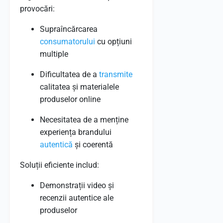
provocări:
Supraîncărcarea
consumatorului
cu opțiuni
multiple
Dificultatea de a
transmite
calitatea și materialele
produselor online
Necesitatea de a menține
experiența brandului
autentică
și coerentă
Soluții eficiente includ:
Demonstrații video și
recenzii autentice ale
produselor