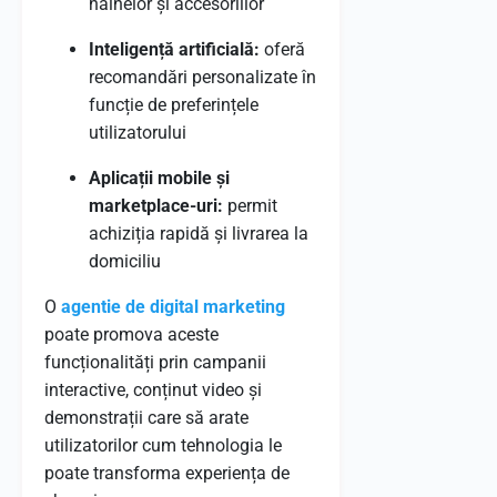
hainelor și accesoriilor
Inteligență artificială:
oferă
recomandări personalizate în
funcție de preferințele
utilizatorului
Aplicații mobile și
marketplace-uri:
permit
achiziția rapidă și livrarea la
domiciliu
O
agentie de digital marketing
poate promova aceste
funcționalități prin campanii
interactive, conținut video și
demonstrații care să arate
utilizatorilor cum tehnologia le
poate transforma experiența de