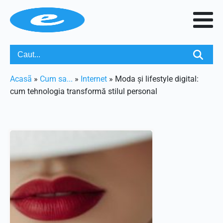
Acasã
»
Cum sa...
»
Internet
»
Moda și lifestyle digital:
cum tehnologia transformă stilul personal