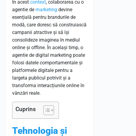
În acest
context
, colaborarea cu o
agentie de
marketing
devine
esențială pentru brandurile de
modă, care doresc să construiască
campanii atractive și să își
consolideze imaginea în mediul
online și offline. În același timp, o
agentie de digital marketing poate
folosi datele comportamentale și
platformele digitale pentru a
targeta publicul potrivit și a
transforma interacțiunile online în
vânzări reale.
Cuprins
Tehnologia și