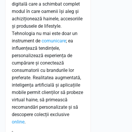
digitală care a schimbat complet
modul în care oamenii își aleg și
achiziționează hainele, accesoriile
și produsele de lifestyle.
Tehnologia nu mai este doar un
instrument de
comunicare
; ea
influențează tendințele,
personalizează experiența de
cumpărare și conectează
consumatorii cu brandurile lor
preferate. Realitatea augmentată,
inteligența artificială și aplicațiile
mobile permit clienților să probeze
virtual haine, să primească
recomandări personalizate și să
descopere colecții exclusive
online
.