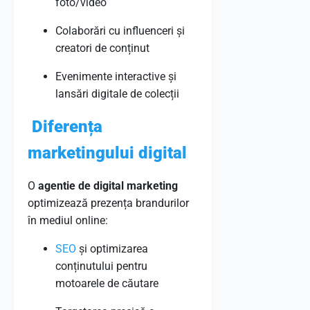
foto/video
Colaborări cu influenceri și
creatori de conținut
Evenimente interactive și
lansări digitale de colecții
Diferența
marketingului digital
O
agentie de digital marketing
optimizează prezența brandurilor
în mediul online:
SEO
și optimizarea
conținutului pentru
motoarele de căutare