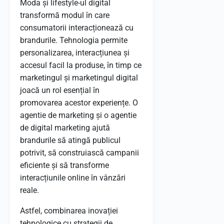
Moda și lifestyle-ul digital
transformă modul în care
consumatorii interacționează cu
brandurile. Tehnologia permite
personalizarea, interacțiunea și
accesul facil la produse, în timp ce
marketingul și marketingul digital
joacă un rol esențial în
promovarea acestor experiențe. O
agentie de marketing și o agentie
de digital marketing ajută
brandurile să atingă publicul
potrivit, să construiască campanii
eficiente și să transforme
interacțiunile online în vânzări
reale.
Astfel, combinarea inovației
tehnologice cu strategii de