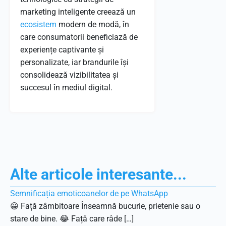
marketing inteligente creează un
ecosistem
modern de modă, în
care consumatorii beneficiază de
experiențe captivante și
personalizate, iar brandurile își
consolidează vizibilitatea și
succesul în mediul digital.
Alte articole interesante...
Semnificația emoticoanelor de pe WhatsApp
😀 Față zâmbitoare Înseamnă bucurie, prietenie sau o
stare de bine. 😂 Față care râde […]