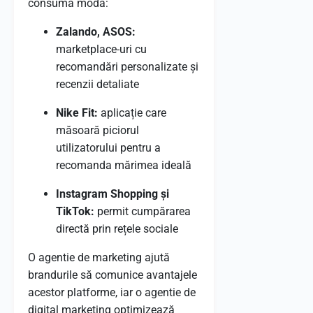
consumă modă:
Zalando, ASOS:
marketplace-uri cu
recomandări personalizate și
recenzii detaliate
Nike Fit:
aplicație care
măsoară piciorul
utilizatorului pentru a
recomanda mărimea ideală
Instagram Shopping și
TikTok:
permit cumpărarea
directă prin rețele sociale
O agentie de marketing ajută
brandurile să comunice avantajele
acestor platforme, iar o agentie de
digital marketing optimizează