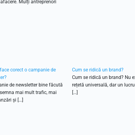
 afacere. Mulți antreprenori
face corect o campanie de
Cum se ridică un brand?
er?
Cum se ridică un brand? Nu e
nie de newsletter bine făcută
rețetă universală, dar un lucru
semna mai mult trafic, mai
[…]
nzări și […]