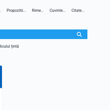
.
Propozitii...
Rime...
Cuvinte...
Citate...
icului țintă