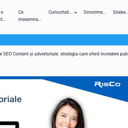
 e
Ce
Curiozitati...
Sinonime...
Silabe..
t...
inseamna...
e SEO Content și advertoriale: strategia care oferă încredere publ