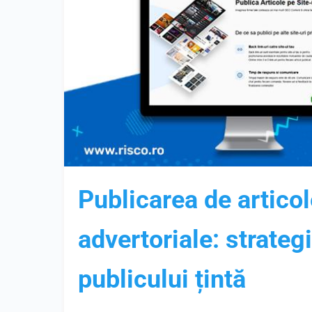
Publicarea de artico
advertoriale: strateg
publicului țintă