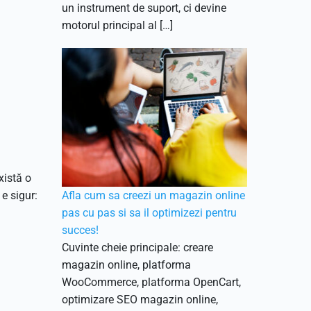
un instrument de suport, ci devine
motorul principal al […]
xistă o
 e sigur:
Afla cum sa creezi un magazin online
pas cu pas si sa il optimizezi pentru
succes!
Cuvinte cheie principale: creare
magazin online, platforma
WooCommerce, platforma OpenCart,
optimizare SEO magazin online,