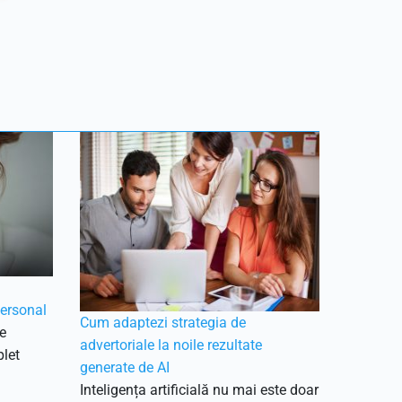
personal
Cum adaptezi strategia de
ie
advertoriale la noile rezultate
plet
generate de AI
Inteligența artificială nu mai este doar