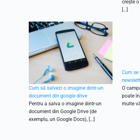
crește o
[…]
Cum se 
newslett
Cum să salvezi o imagine dintr-un
O campa
document din google drive
poate în
Pentru a salva o imagine dintr-un
multe vâ
document din Google Drive (de
exemplu, un Google Docs), […]