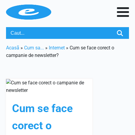
Acasã
»
Cum sa...
»
Internet
»
Cum se face corect o
campanie de newsletter?
Cum se face
corect o