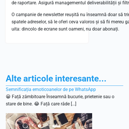
de raportare.
Asigură managementul deliverabilității și filt
O campanie de newsletter reușită nu înseamnă doar să tri
spatele adreselor, să le oferi ceva valoros și să fii mereu 
uita: dincolo de ecrane sunt oameni, nu doar abonați.
Alte articole interesante...
Semnificația emoticoanelor de pe WhatsApp
😀 Față zâmbitoare Înseamnă bucurie, prietenie sau o
stare de bine. 😂 Față care râde […]