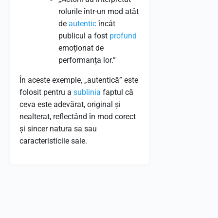
rolurile într-un mod atât
de
autentic
încât
publicul a fost
profund
emoționat de
performanța lor.”
În aceste exemple, „autentică” este
folosit pentru a
sublinia
faptul că
ceva este adevărat, original și
nealterat, reflectând în mod corect
și sincer natura sa sau
caracteristicile sale.