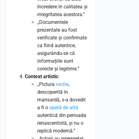
încredere în calitatea și
integritatea acestora.”
„Documentele
prezentate au fost
verificate și confirmate
ca fiind autentice,
asigurându-se că
informațiile sunt
corecte și legitime.”
Context artistic
:
„Pictura
veche
,
descoperită în
mansardă, s-a dovedit
a fi o
operă de artă
autentică din perioada
renascentistă, și nu o
replică modernă.”
„Actorii au interpretat