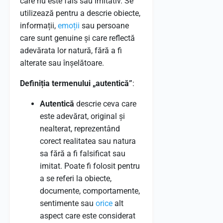
care nu este fals sau imitativ. Se
utilizează pentru a descrie obiecte,
informații,
emoții
sau persoane
care sunt genuine și care reflectă
adevărata lor natură, fără a fi
alterate sau înșelătoare.
Definiția termenului „autentică”
:
Autentică
descrie ceva care
este adevărat, original și
nealterat, reprezentând
corect realitatea sau natura
sa fără a fi falsificat sau
imitat. Poate fi folosit pentru
a se referi la obiecte,
documente, comportamente,
sentimente sau
orice
alt
aspect care este considerat