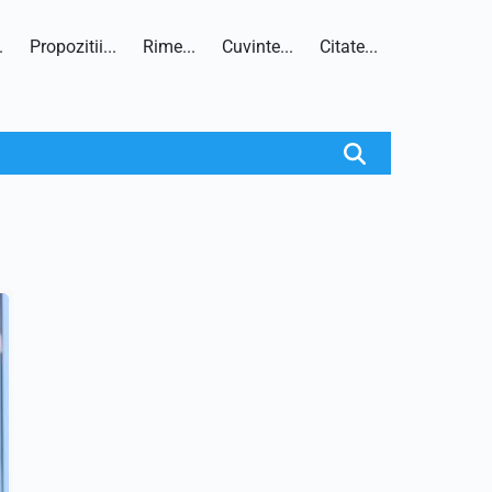
.
Propozitii...
Rime...
Cuvinte...
Citate...