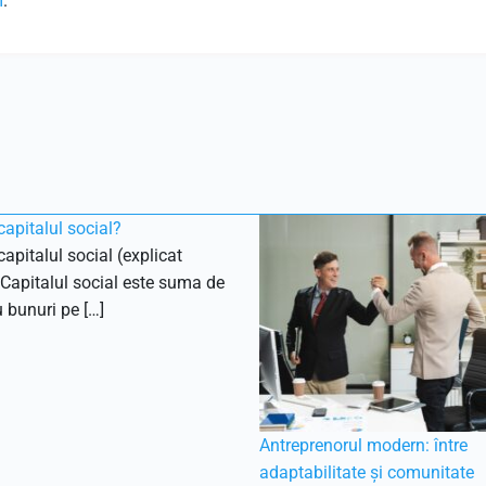
m
.
capitalul social?
capitalul social (explicat
Capitalul social este suma de
 bunuri pe […]
Antreprenorul modern: între
adaptabilitate și comunitate