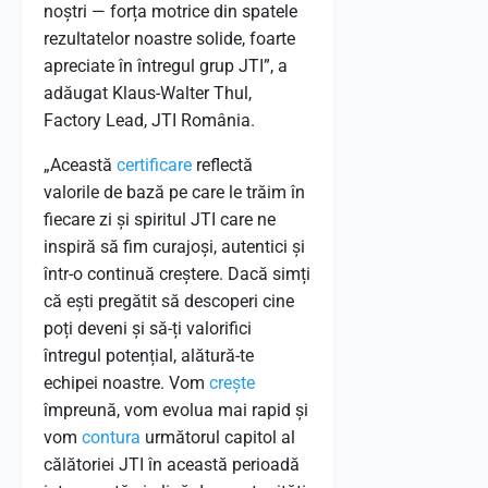
noștri — forța motrice din spatele
rezultatelor noastre solide, foarte
apreciate în întregul grup JTI”, a
adăugat Klaus-Walter Thul,
Factory Lead, JTI România.
„Această
certificare
reflectă
valorile de bază pe care le trăim în
fiecare zi și spiritul JTI care ne
inspiră să fim curajoși, autentici și
într-o continuă creștere. Dacă simți
că ești pregătit să descoperi cine
poți deveni și să-ți valorifici
întregul potențial, alătură-te
echipei noastre. Vom
crește
împreună, vom evolua mai rapid și
vom
contura
următorul capitol al
călătoriei JTI în această perioadă