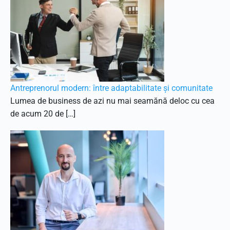
Antreprenorul modern: între adaptabilitate și comunitate
Lumea de business de azi nu mai seamănă deloc cu cea
de acum 20 de […]