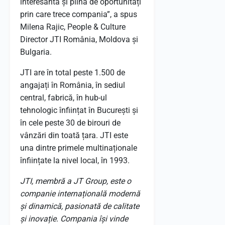
interesantă și plină de oportunități
prin care trece compania”, a spus
Milena Rajic, People & Culture
Director JTI România, Moldova și
Bulgaria.
JTI are în total peste 1.500 de
angajați în România, în sediul
central, fabrică, în hub-ul
tehnologic înființat în București și
în cele peste 30 de birouri de
vânzări din toată țara. JTI este
una dintre primele multinaționale
înființate la nivel local, în 1993.
JTI, membră a JT Group, este o
companie internațională modernă
și dinamică, pasionată de calitate
și inovație. Compania își vinde