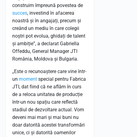
construim împreună povestea de
succes
, investind în afacerea
noastră și în angajați, precum și
creând un mediu în care colegii
noștri pot evolua, ghidați de talent
și ambiție”, a declarat Gabriella
Offeddu, General Manager JTI
România, Moldova și Bulgaria.
„Este o recunoaștere care vine într-
un
moment
special pentru Fabrica
JTI, dat fiind că ne aflăm în curs
de a reloca unitatea de producție
într-un nou spațiu care reflectă
stadiul de dezvoltare actual. Vom
deveni mai mari și mai buni nu
doar datorită acestei transformări
unice, ci și datorită oamenilor