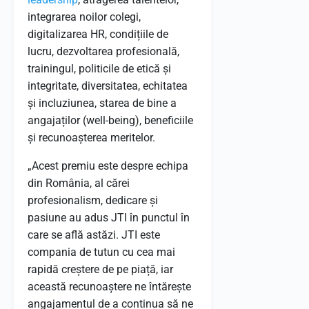
integrarea noilor colegi,
digitalizarea HR, condițiile de
lucru, dezvoltarea profesională,
trainingul, politicile de etică și
integritate, diversitatea, echitatea
și incluziunea, starea de bine a
angajaților (well-being), beneficiile
și recunoașterea meritelor.
„Acest premiu este despre echipa
din România, al cărei
profesionalism, dedicare și
pasiune au adus JTI în punctul în
care se află astăzi. JTI este
compania de tutun cu cea mai
rapidă creștere de pe piață, iar
această recunoaștere ne întărește
angajamentul de a continua să ne