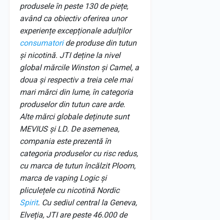
produsele în peste 130 de piețe,
având ca obiectiv oferirea unor
experiențe excepționale adulților
consumatori
de produse din tutun
și nicotină. JTI deține la nivel
global mărcile Winston și Camel, a
doua și respectiv a treia cele mai
mari mărci din lume, în categoria
produselor din tutun care arde.
Alte mărci globale deținute sunt
MEVIUS și LD. De asemenea,
compania este prezentă în
categoria produselor cu risc redus,
cu marca de tutun încălzit Ploom,
marca de vaping Logic și
pliculețele cu nicotină Nordic
Spirit
. Cu sediul central la Geneva,
Elveția, JTI are peste 46.000 de