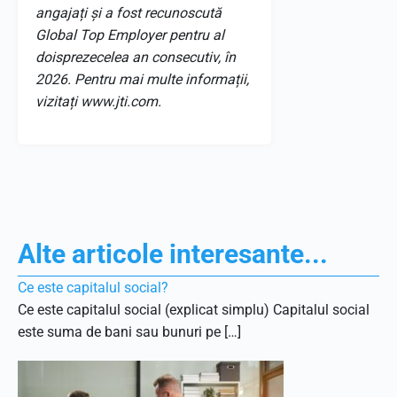
angajați și a fost recunoscută
Global Top Employer pentru al
doisprezecelea an consecutiv, în
2026. Pentru mai multe informații,
vizitați www.jti.com.
Alte articole interesante...
Ce este capitalul social?
Ce este capitalul social (explicat simplu) Capitalul social
este suma de bani sau bunuri pe […]