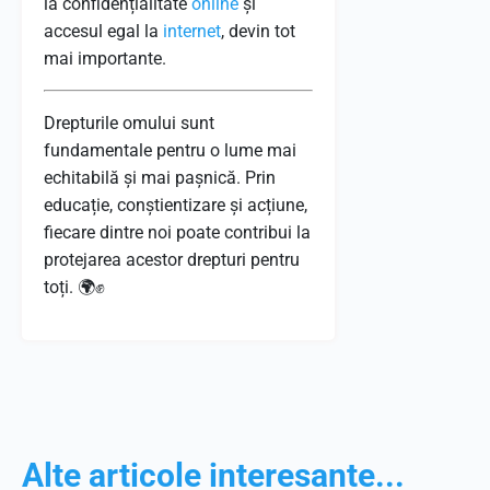
la confidențialitate
online
și
accesul egal la
internet
, devin tot
mai importante.
Drepturile omului sunt
fundamentale pentru o lume mai
echitabilă și mai pașnică. Prin
educație, conștientizare și acțiune,
fiecare dintre noi poate contribui la
protejarea acestor drepturi pentru
toți. 🌍✊
Alte articole interesante...