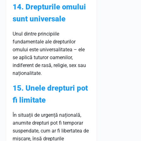
14. Drepturile omului
sunt universale
Unul dintre principiile
fundamentale ale drepturilor
omului este universalitatea – ele
se aplică tuturor oamenilor,
indiferent de rasă, religie, sex sau
naționalitate.
15. Unele drepturi pot
fi limitate
În situații de urgență națională,
anumite drepturi pot fi temporar
suspendate, cum ar fi libertatea de
mișcare, însă drepturile