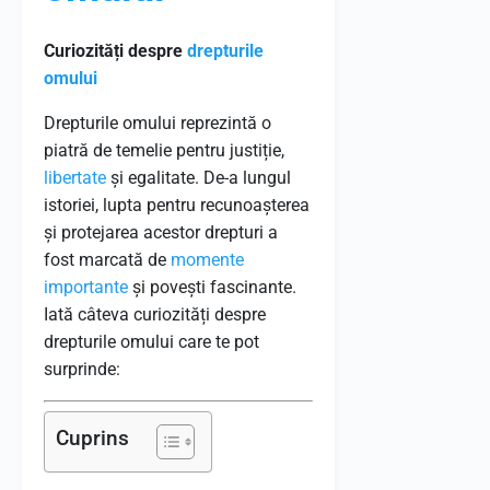
Curiozități despre
drepturile
omului
Drepturile omului reprezintă o
piatră de temelie pentru justiție,
libertate
și egalitate. De-a lungul
istoriei, lupta pentru recunoașterea
și protejarea acestor drepturi a
fost marcată de
momente
importante
și povești fascinante.
Iată câteva curiozități despre
drepturile omului care te pot
surprinde:
Cuprins