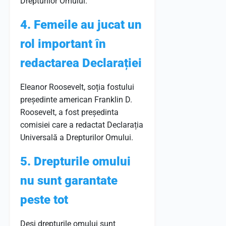
Drepturilor Omului.
4. Femeile au jucat un
rol important în
redactarea Declarației
Eleanor Roosevelt, soția fostului
președinte american Franklin D.
Roosevelt, a fost președinta
comisiei care a redactat Declarația
Universală a Drepturilor Omului.
5. Drepturile omului
nu sunt garantate
peste tot
Deși drepturile omului sunt