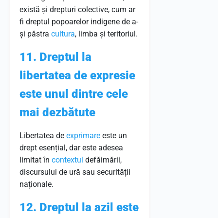
există și drepturi colective, cum ar
fi dreptul popoarelor indigene de a-
și păstra
cultura
, limba și teritoriul.
11. Dreptul la
libertatea de expresie
este unul dintre cele
mai dezbătute
Libertatea de
exprimare
este un
drept esențial, dar este adesea
limitat în
contextul
defăimării,
discursului de ură sau securității
naționale.
12. Dreptul la azil este