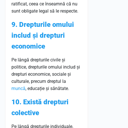
ratificat, ceea ce înseamnă că nu
sunt obligate legal să le respecte.
9. Drepturile omului
includ și drepturi
economice
Pe lângă drepturile civile și
politice, drepturile omului includ și
drepturi economice, sociale și
culturale, precum dreptul la
muncă
, educație și sănătate.
10. Există drepturi
colective
Pe lângă drepturile individuale,