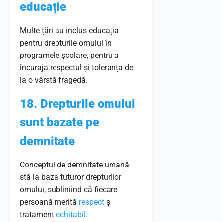
educație
Multe țări au inclus educația
pentru drepturile omului în
programele școlare, pentru a
încuraja respectul și toleranța de
la o vârstă fragedă.
18. Drepturile omului
sunt bazate pe
demnitate
Conceptul de demnitate umană
stă la baza tuturor drepturilor
omului, subliniind că fiecare
persoană merită
respect
și
tratament
echitabil
.