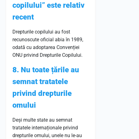
copilului” este relativ
recent
Drepturile copilului au fost
recunoscute oficial abia în 1989,
odată cu adoptarea Convenției
ONU privind Drepturile Copilului.
8. Nu toate țările au
semnat tratatele
privind drepturile
omului
Deși multe state au semnat
tratatele internaționale privind
drepturile omului, unele nu le-au