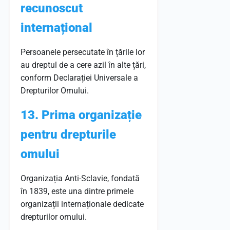
recunoscut
internațional
Persoanele persecutate în țările lor
au dreptul de a cere azil în alte țări,
conform Declarației Universale a
Drepturilor Omului.
13. Prima organizație
pentru drepturile
omului
Organizația Anti-Sclavie, fondată
în 1839, este una dintre primele
organizații internaționale dedicate
drepturilor omului.