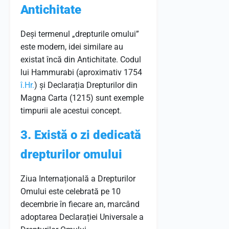
Antichitate
Deși termenul „drepturile omului”
este modern, idei similare au
existat încă din Antichitate. Codul
lui Hammurabi (aproximativ 1754
î.Hr.
) și Declarația Drepturilor din
Magna Carta (1215) sunt exemple
timpurii ale acestui concept.
3. Există o zi dedicată
drepturilor omului
Ziua Internațională a Drepturilor
Omului este celebrată pe 10
decembrie în fiecare an, marcând
adoptarea Declarației Universale a