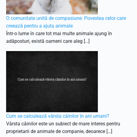
O comunitate unită de compasiune: Povestea celor care
creează pentru a ajuta animale
Într-o lume în care tot mai multe animale ajung în
adăposturi, există oameni care aleg […]
Cum se calculează vârsta câinilor în ani umani?
Vârsta câinilor este un subiect de mare interes pentru
proprietarii de animale de companie, deoarece […]