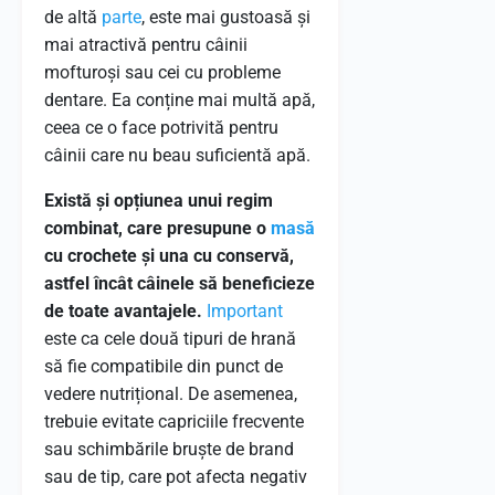
de altă
parte
, este mai gustoasă și
mai atractivă pentru câinii
mofturoși sau cei cu probleme
dentare. Ea conține mai multă apă,
ceea ce o face potrivită pentru
câinii care nu beau suficientă apă.
Există și opțiunea unui regim
combinat, care presupune o
masă
cu crochete și una cu conservă,
astfel încât câinele să beneficieze
de toate avantajele.
Important
este ca cele două tipuri de hrană
să fie compatibile din punct de
vedere nutrițional. De asemenea,
trebuie evitate capriciile frecvente
sau schimbările bruște de brand
sau de tip, care pot afecta negativ