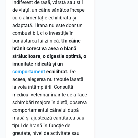
Indiferent de rasă, vârstă sau stil
de viață, un câine sănătos începe
cu o alimentație echilibrată și
adaptată. Hrana nu este doar un
combustibil, ci o investiție în
bunăstarea lui zilnică.
Un câine
hrănit corect va avea o blană
strălucitoare, o digestie optimă, o
imunitate ridicată și un
comportament
echilibrat.
De
aceea, alegerea nu trebuie lăsată
la voia întâmplării. Consultă
medicul veterinar înainte de a face
schimbări majore în dietă, observă
comportamentul câinelui după
masă și ajustează cantitatea sau
tipul de hrană în funcție de
greutate, nivel de activitate sau