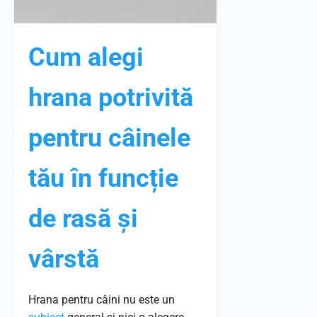
Cum alegi
hrana potrivită
pentru câinele
tău în funcție
de rasă și
vârstă
Hrana pentru câini nu este un