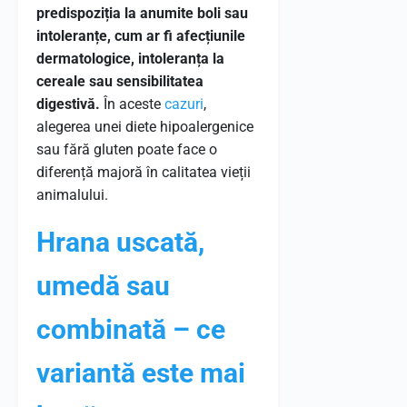
predispoziția la anumite boli sau
intoleranțe, cum ar fi afecțiunile
dermatologice, intoleranța la
cereale sau sensibilitatea
digestivă.
În aceste
cazuri
,
alegerea unei diete hipoalergenice
sau fără gluten poate face o
diferență majoră în calitatea vieții
animalului.
Hrana uscată,
umedă sau
combinată – ce
variantă este mai