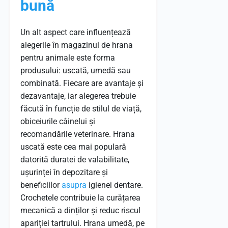
bună
Un alt aspect care influențează
alegerile în magazinul de hrana
pentru animale este forma
produsului: uscată, umedă sau
combinată. Fiecare are avantaje și
dezavantaje, iar alegerea trebuie
făcută în funcție de stilul de viață,
obiceiurile câinelui și
recomandările veterinare. Hrana
uscată este cea mai populară
datorită duratei de valabilitate,
ușurinței în depozitare și
beneficiilor
asupra
igienei dentare.
Crochetele contribuie la curățarea
mecanică a dinților și reduc riscul
apariției tartrului. Hrana umedă, pe