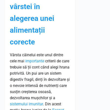
vârstei în
alegerea unei
alimentații
corecte
Vârsta câinelui este unul dintre
cele mai
importante
criterii de care
trebuie să ții cont când alegi hrana
potrivită. Un pui are un sistem
digestiv fragil, dinți în dezvoltare și
o nevoie intensă de nutrienți care
susțin creșterea osoasă,
dezvoltarea mușchilor și a
sistemului imunitar
. Din acest