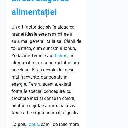
alimentației
Un alt factor decisiv în alegerea
hranei ideale este rasa câinelui
sau, mai general, talia sa. Câinii de
talie mică, cum sunt Chihuahua,
Yorkshire Terrier sau
Bichon
, au
stomacul mic, dar un metabolism
accelerat. Ei au nevoie de mese
mai frecvente, dar bogate în
energie. Pentru aceștia, există
formule special concepute, cu
crochete mici și dense în calorii,
pentru a-i ajuta să rămână activi
fără să fie supraîncărcați digestiv.
La polul
opus
, câinii de talie mare