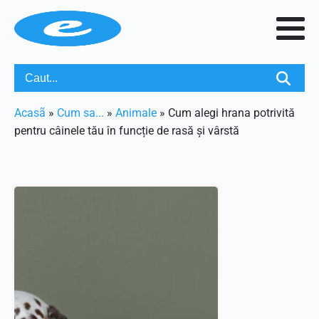
Acasã
»
Cum sa...
»
Animale
»
Cum alegi hrana potrivită
pentru câinele tău în funcție de rasă și vârstă