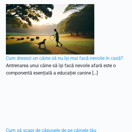
Cum dresezi un câine să nu își mai facă nevoile în casă?
Antrenarea unui câine să își facă nevoile afară este o
componentă esențială a educației canine […]
Cum să scapi de căpușele de pe câinele tău