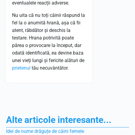
eventualele reacții adverse.
Nu uita că nu toți câinii răspund la
fel la o anumită hrană, așa că fii
atent, răbdător și deschis la
testare. Hrana potrivită poate
părea o provocare la început, dar
odată identificată, ea devine baza
unei vieți lungi și fericite alături de
prietenul
tău necuvântător.
Alte articole interesante...
Idei de nume drăguțe de câini femele