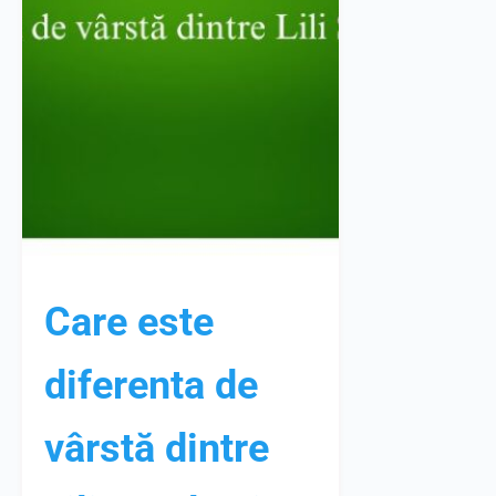
Care este
diferenta de
vârstă dintre