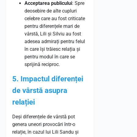
Acceptarea publicului
: Spre
deosebire de alte cupluri
celebre care au fost criticate
pentru diferențele mari de
vârstă, Lili și Silviu au fost
adesea admirați pentru felul
în care își trăiesc relația și
pentru modul în care se
sprijină reciproc.
5. Impactul diferenței
de vârstă asupra
relației
Deși diferențele de vârstă pot
genera uneori provocări într-o
relație, în cazul lui Lili Sandu și