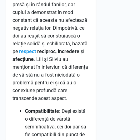
presă și în rândul fanilor, dar
cuplul a demonstrat în mod
constant că aceasta nu afectează
negativ relația lor. Dimpotrivă, cei
doi au reușit să construiască o
relație solidă și echilibrată, bazată
pe
respect
reciproc
,
încredere
și
afecțiune
. Lili și Silviu au
menționat în interviuri că diferența
de vârstă nu a fost niciodată o
problemă pentru ei și că au o
conexiune profundă care
transcende acest aspect.
Compatibilitate
: Deși există
o diferență de vârstă
semnificativă, cei doi par să
fie compatibili din punct de