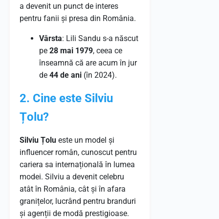
a devenit un punct de interes
pentru fanii și presa din România.
Vârsta
: Lili Sandu s-a născut
pe
28 mai 1979
, ceea ce
înseamnă că are acum în jur
de
44 de ani
(în 2024).
2. Cine este Silviu
Țolu?
Silviu Țolu
este un model și
influencer român, cunoscut pentru
cariera sa internațională în lumea
modei. Silviu a devenit celebru
atât în România, cât și în afara
granițelor, lucrând pentru branduri
și agenții de modă prestigioase.