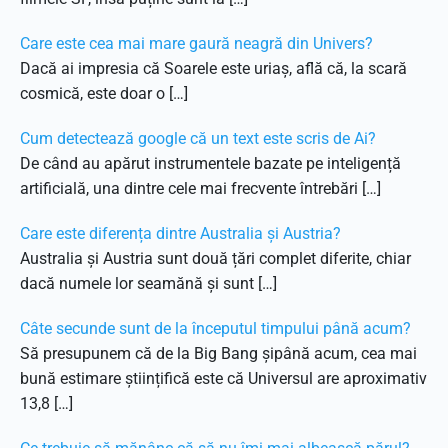
Care este cea mai mare gaură neagră din Univers?
Dacă ai impresia că Soarele este uriaș, află că, la scară
cosmică, este doar o […]
Cum detectează google că un text este scris de Ai?
De când au apărut instrumentele bazate pe inteligență
artificială, una dintre cele mai frecvente întrebări […]
Care este diferența dintre Australia și Austria?
Australia și Austria sunt două țări complet diferite, chiar
dacă numele lor seamănă și sunt […]
Câte secunde sunt de la începutul timpului până acum?
Să presupunem că de la Big Bang șipână acum, cea mai
bună estimare științifică este că Universul are aproximativ
13,8 […]