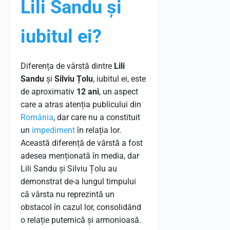
Lili Sandu și
iubitul ei?
Diferența de vârstă dintre
Lili
Sandu
și
Silviu Țolu
, iubitul ei, este
de aproximativ
12 ani
, un aspect
care a atras atenția publicului din
România
, dar care nu a constituit
un
impediment
în relația lor.
Această diferență de vârstă a fost
adesea menționată în media, dar
Lili Sandu și Silviu Țolu au
demonstrat de-a lungul timpului
că vârsta nu reprezintă un
obstacol în cazul lor, consolidând
o relație puternică și armonioasă.