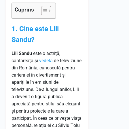
Cuprins
1. Cine este Lili
Sandu?
Lili Sandu
este o actriță,
cântăreață și
vedetă
de televiziune
din România, cunoscută pentru
cariera ei în divertisment și
aparițiile în emisiuni de
televiziune. De-a lungul anilor, Lili
a devenit o figură publică
apreciată pentru stilul său elegant
și pentru proiectele la care a
participat. În ceea ce privește viața
personală, relația ei cu Silviu Țolu