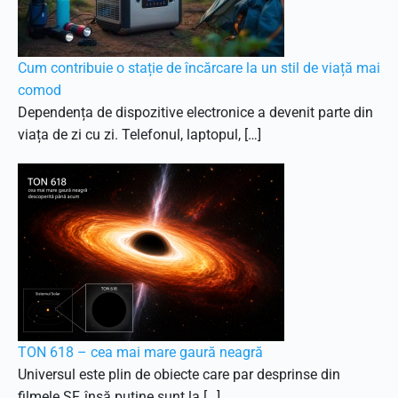
Cum contribuie o stație de încărcare la un stil de viață mai
comod
Dependența de dispozitive electronice a devenit parte din
viața de zi cu zi. Telefonul, laptopul, […]
TON 618 – cea mai mare gaură neagră
Universul este plin de obiecte care par desprinse din
filmele SF, însă puține sunt la […]