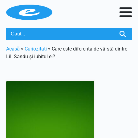
Acasã
»
Curiozitati
»
Care este diferenta de vârstă dintre
Lili Sandu și iubitul ei?