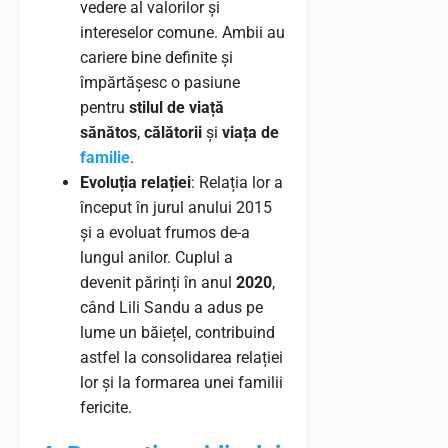
vedere al valorilor și
intereselor comune. Ambii au
cariere bine definite și
împărtășesc o pasiune
pentru
stilul de viață
sănătos
,
călătorii
și
viața de
familie
.
Evoluția relației
: Relația lor a
început în jurul anului 2015
și a evoluat frumos de-a
lungul anilor. Cuplul a
devenit părinți în anul
2020
,
când Lili Sandu a adus pe
lume un băiețel, contribuind
astfel la consolidarea relației
lor și la formarea unei familii
fericite.