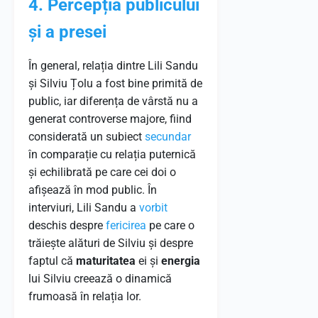
4. Percepția publicului
și a presei
În general, relația dintre Lili Sandu
și Silviu Țolu a fost bine primită de
public, iar diferența de vârstă nu a
generat controverse majore, fiind
considerată un subiect
secundar
în comparație cu relația puternică
și echilibrată pe care cei doi o
afișează în mod public. În
interviuri, Lili Sandu a
vorbit
deschis despre
fericirea
pe care o
trăiește alături de Silviu și despre
faptul că
maturitatea
ei și
energia
lui Silviu creează o dinamică
frumoasă în relația lor.