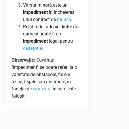
Vârsta minoră este un
impediment
în încheierea
unui contract de
muncă
.
Relația de rudenie dintre doi
oameni poate fi un
impediment
legal pentru
căsătorie
.
Observație
: Cuvântul
"impediment" se poate referi la o
varietate de obstacole, fie ele
fizice, legale sau abstracte, în
funcție de
contextul
în care este
folosit.