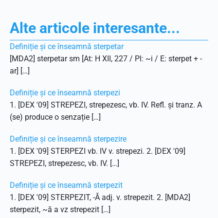
Alte articole interesante...
Definiție și ce înseamnă sterpetar
[MDA2] sterpetar sm [At: H XII, 227 / Pl: ~i / E: sterpet + -
ar] […]
Definiție și ce înseamnă sterpezi
1. [DEX '09] STREPEZI, strepezesc, vb. IV. Refl. și tranz. A
(se) produce o senzație […]
Definiție și ce înseamnă sterpezire
1. [DEX '09] STERPEZI vb. IV v. strepezi. 2. [DEX '09]
STREPEZI, strepezesc, vb. IV. […]
Definiție și ce înseamnă sterpezit
1. [DEX '09] STERPEZIT, -Ă adj. v. strepezit. 2. [MDA2]
sterpezit, ~ă a vz strepezit […]