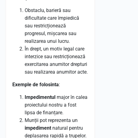
Obstaclu, barieră sau
dificultate care împiedică
sau restricționează
progresul, mișcarea sau
realizarea unui lucru.
În drept, un motiv legal care
interzice sau restricționează
exercitarea anumitor drepturi
sau realizarea anumitor acte.
Exemple de folosinta
:
Impedimentul
major în calea
proiectului nostru a fost
lipsa de finanțare.
Munții pot reprezenta un
impediment
natural pentru
deplasarea rapidă a trupelor.