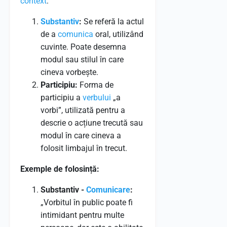
context
:
Substantiv
:
Se referă la actul
de a
comunica
oral, utilizând
cuvinte. Poate desemna
modul sau stilul în care
cineva vorbește.
Participiu:
Forma de
participiu a
verbului
„a
vorbi”, utilizată pentru a
descrie o acțiune trecută sau
modul în care cineva a
folosit limbajul în trecut.
Exemple de folosință:
Substantiv -
Comunicare
:
„Vorbitul în public poate fi
intimidant pentru multe