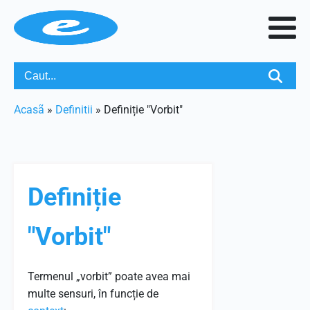
Acasã
»
Definitii
»
Definiție "Vorbit"
Definiție
"Vorbit"
Termenul „vorbit” poate avea mai
multe sensuri, în funcție de