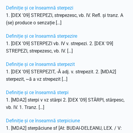
Definiție și ce înseamnă sterpezi
1. [DEX '09] STREPEZI, strepezesc, vb. IV. Refl. și tranz. A
(se) produce o senzație […]
Definiție și ce înseamnă sterpezire
1. [DEX '09] STERPEZI vb. IV v. strepezi. 2. [DEX '09]
STREPEZI, strepezesc, vb. IV. […]
Definiție și ce înseamnă sterpezit
1. [DEX '09] STERPEZIT, -Ă adj. v. strepezit. 2. [MDA2]
sterpezit, ~ă a vz strepezit […]
Definiție și ce înseamnă sterpi
1. [MDA2] sterpi v vz stârpi 2. [DEX '09] STÂRPI, stârpesc,
vb. IV. 1. Tranz. […]
Definiție și ce înseamnă sterpiciune
1. [MDA2] sterpăciune sf [At: BUDAI-DELEANU, LEX. / V: