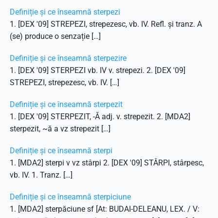
Definiție și ce înseamnă sterpezi
1. [DEX '09] STREPEZI, strepezesc, vb. IV. Refl. și tranz. A
(se) produce o senzație […]
Definiție și ce înseamnă sterpezire
1. [DEX '09] STERPEZI vb. IV v. strepezi. 2. [DEX '09]
STREPEZI, strepezesc, vb. IV. […]
Definiție și ce înseamnă sterpezit
1. [DEX '09] STERPEZIT, -Ă adj. v. strepezit. 2. [MDA2]
sterpezit, ~ă a vz strepezit […]
Definiție și ce înseamnă sterpi
1. [MDA2] sterpi v vz stârpi 2. [DEX '09] STÂRPI, stârpesc,
vb. IV. 1. Tranz. […]
Definiție și ce înseamnă sterpiciune
1. [MDA2] sterpăciune sf [At: BUDAI-DELEANU, LEX. / V: