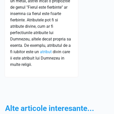
un metal, astfel incat o propozitie
de genul "Fierul este fierbinte" ar
insemna ca fierul este foarte
fierbinte. Atributele pot fi si
atribute divine, cum ar fi
perfectiunile atribuite lui
Dumnezeu, altele decat propria sa
esenta. De exemplu, atributul de a
fi iubitor este un
atribut
divin care
ii este atribuit lui Dumnezeu in
multe religii.
Alte articole interesante...