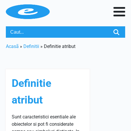
Acasã
»
Definitii
»
Definitie atribut
Definitie
atribut
Sunt caracteristici esentiale ale
obiectelor si pot fi considerate