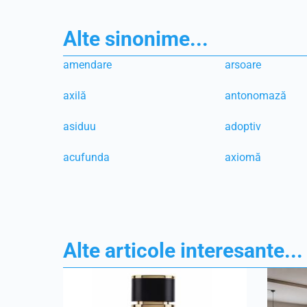
Alte sinonime...
amendare
arsoare
axilă
antonomază
asiduu
adoptiv
acufunda
axiomă
Alte articole interesante...