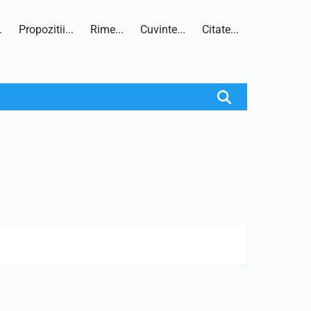
.
Propozitii...
Rime...
Cuvinte...
Citate...