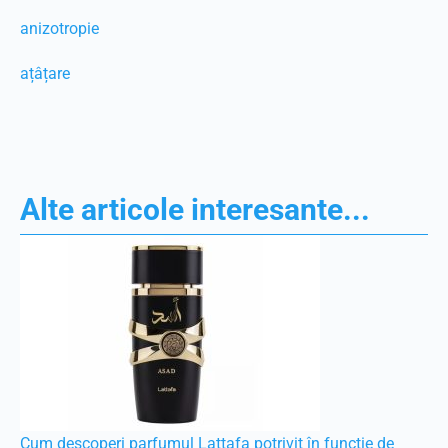
anizotropie
ațâțare
Alte articole interesante...
Cum descoperi parfumul Lattafa potrivit în funcție de