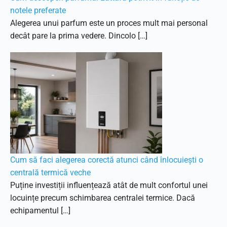
notele preferate
Alegerea unui parfum este un proces mult mai personal
decât pare la prima vedere. Dincolo […]
Cum să faci alegerea corectă atunci când înlocuiești o
centrală termică veche
Puține investiții influențează atât de mult confortul unei
locuințe precum schimbarea centralei termice. Dacă
echipamentul […]