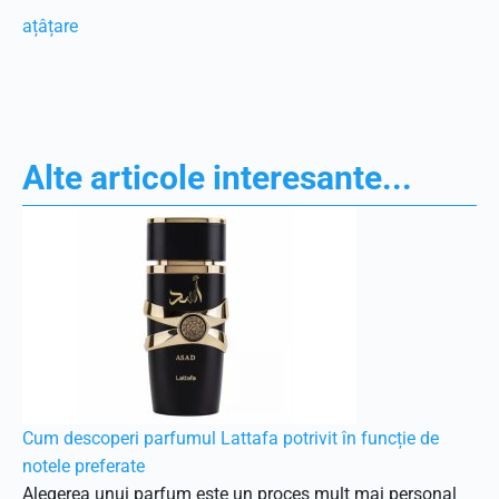
ațâțare
Alte articole interesante...
Cum descoperi parfumul Lattafa potrivit în funcție de
notele preferate
Alegerea unui parfum este un proces mult mai personal